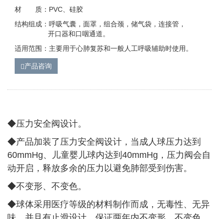
材 质：PVC、硅胶
结构组成：呼吸气囊，面罩，组合颈，储气袋，连接管，
开口器和口咽通道。
适用范围：主要用于心肺复苏和一般人工呼吸辅助时使用。
产品咨询
◆压力安全阀设计。
◆
产品加装了压力安全阀设计，当成人球压力达到
60mmHg、儿童婴儿球内达到40mmHg，压力阀会自
动开启，释放多余的压力以避免肺部受到伤害。
◆
不变形、不变色。
◆
球体采用医疗等级的材料制作而成，无毒性、无异
味，并且有止滑设计，保证两年内不变形，不变色。