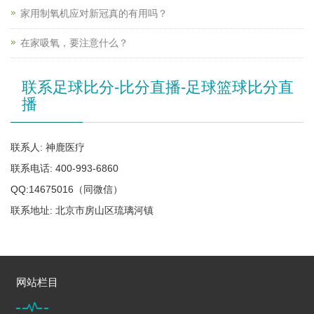
家用制氧机应对新冠真的有用吗？
在家吸氧，要注意什么？
联系足球比分-比分直播-足球篮球比分直
播
联系人: 神鹿医疗
联系电话: 400-993-6860
QQ:14675016（同微信）
联系地址: 北京市房山区琉璃河镇
网站栏目