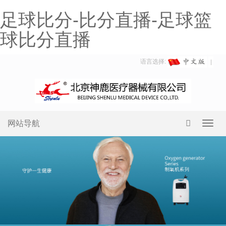
足球比分-比分直播-足球篮
球比分直播
语言选择:
网站导航
Toggl
navig