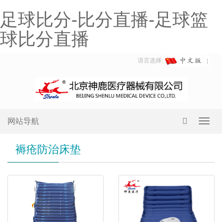
足球比分-比分直播-足球篮
球比分直播
语言选择:
网站导航
Toggl
navig
褥疮防治床垫