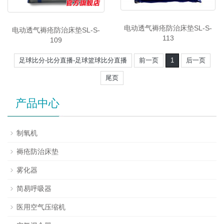
电动透气褥疮防治床垫SL-S-
电动透气褥疮防治床垫SL-S-
113
109
足球比分-比分直播-足球篮球比分直播
前一页
1
后一页
尾页
产品中心
制氧机
褥疮防治床垫
雾化器
简易呼吸器
医用空气压缩机