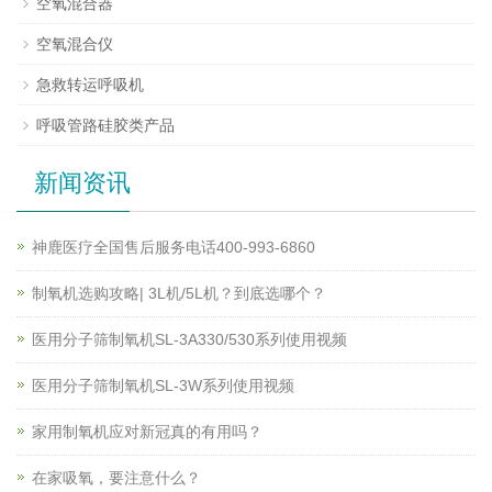
空氧混合器
空氧混合仪
急救转运呼吸机
呼吸管路硅胶类产品
新闻资讯
神鹿医疗全国售后服务电话400-993-6860
制氧机选购攻略| 3L机/5L机？到底选哪个？
医用分子筛制氧机SL-3A330/530系列使用视频
医用分子筛制氧机SL-3W系列使用视频
家用制氧机应对新冠真的有用吗？
在家吸氧，要注意什么？